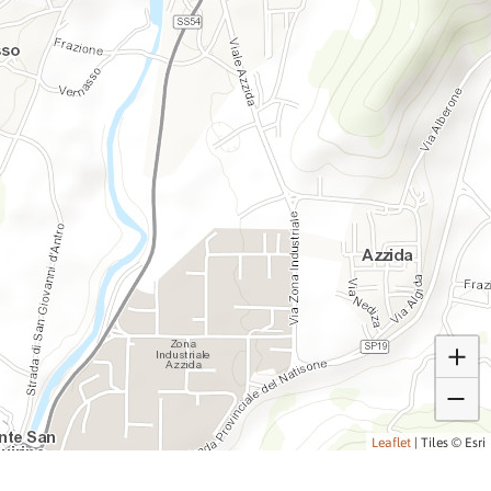
Leaflet
|
Tiles © Esri