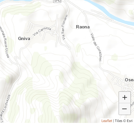
Leaflet
|
Tiles © Esri