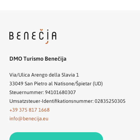
DMO Turismo Benečija
Via/Ulica Arengo della Slavia 1
33049
San Pietro al Natisone/Špietar (UD)
Steuernummer: 94101680307
Umsatzsteuer-Identifikationsnummer: 02835250305
+39 375 817 1668
info@benecija.eu