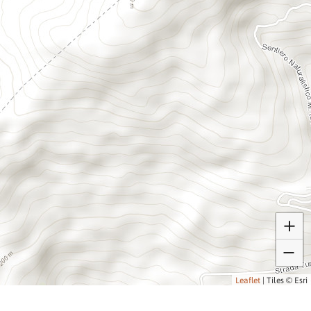
Leaflet
|
Tiles © Esri