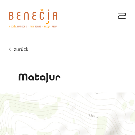
zurück
Matajur