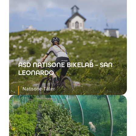
ASD NATISONE BIKELAB – SAN
LEONARDO
Natisone-Täler