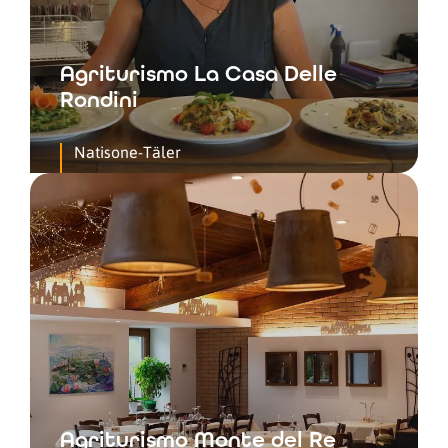
Agriturismo La Casa Delle
Rondini
Natisone-Täler
Agriturismo Monte del Re