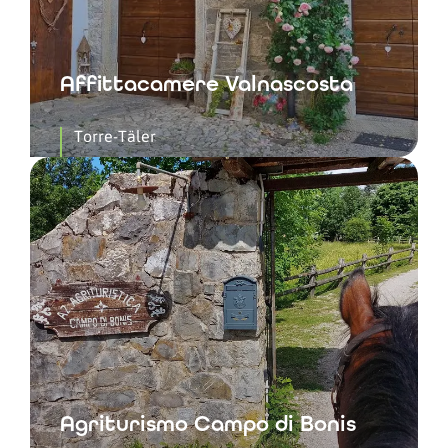
Affittacamere Valnascosta
Torre-Täler
Agriturismo Campo di Bonis