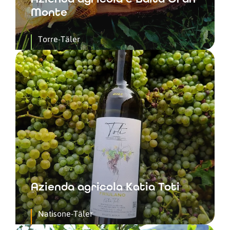
Monte
Torre-Täler
Azienda agricola Katia Toti
Natisone-Täler