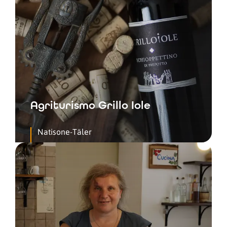
Agriturismo Grillo Iole
Natisone-Täler