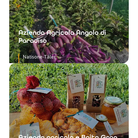
Azienda Agricola Angolo di
Paradiso
Natisone-Täler
Azienda agricola e Baita Gran