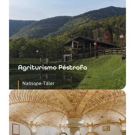
Agriturismo Péstrofa
Natisone-Täler