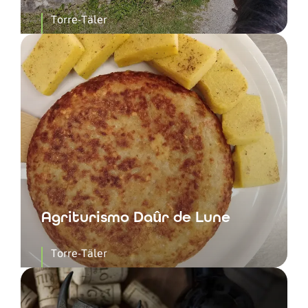
Torre-Täler
Agriturismo Daûr de Lune
Torre-Täler