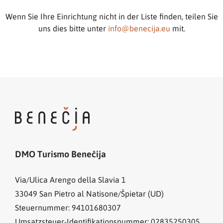
Wenn Sie Ihre Einrichtung nicht in der Liste finden, teilen Sie
uns dies bitte unter
info@benecija.eu
mit.
DMO Turismo Benečija
Via/Ulica Arengo della Slavia 1
33049
San Pietro al Natisone/Špietar (UD)
Steuernummer: 94101680307
Umsatzsteuer-Identifikationsnummer: 02835250305