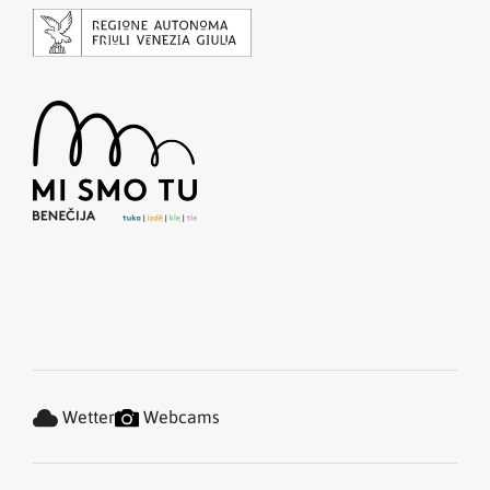
Wetter
Webcams