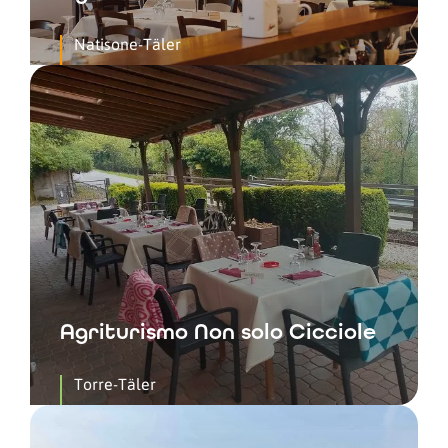
Natisone-Täler
Agriturismo Non solo Cicciole
Torre-Täler