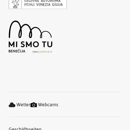
Wetter
Webcams
Geschäftsseiten