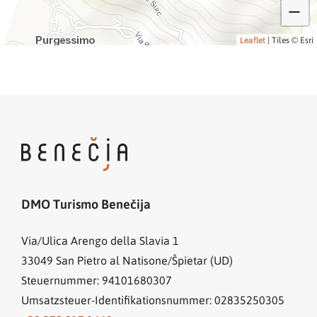
Leaflet
|
Tiles © Esri
DMO Turismo Benečija
Via/Ulica Arengo della Slavia 1
33049
San Pietro al Natisone/Špietar (UD)
Steuernummer: 94101680307
Umsatzsteuer-Identifikationsnummer: 02835250305