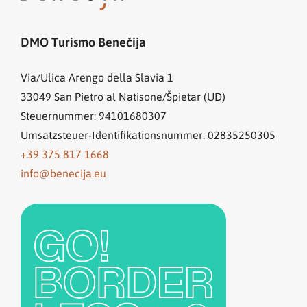
DMO Turismo Benečija
Via/Ulica Arengo della Slavia 1
33049
San Pietro al Natisone/Špietar (UD)
Steuernummer: 94101680307
Umsatzsteuer-Identifikationsnummer: 02835250305
+39 375 817 1668
info@benecija.eu